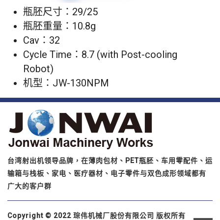
瓶胚尺寸：29/25
瓶胚重量：10.8g
Cav：32
Cycle Time：8.7 (with Post-cooling
Robot)
机型：JW-130NPM
台湾射出机领导品牌，在薄肉包材、PET瓶胚、车用零配件、运
输箱与栈板、家电、医疗器材、电子零件与双色成形领域都有
广大的客户群
Copyright © 2022 琮伟机械厂股份有限公司 版权所有