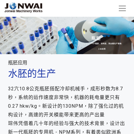
瓶胚应用
水胚的生产
32穴10.8公克瓶胚搭配冷却机械手，成形秒数为8.7
秒，系统的运作速度非常快，机器的耗电量更只有
0.27 hkw/kg。新设计的130NPM，除了强化过的机
构设计，高速的开关模能带来更高的产出量
琮伟凭借着几十年的经验与强大的技术背景，设计出
新一代瓶胚的专用机 - NPM系列，有着类似欧洲系