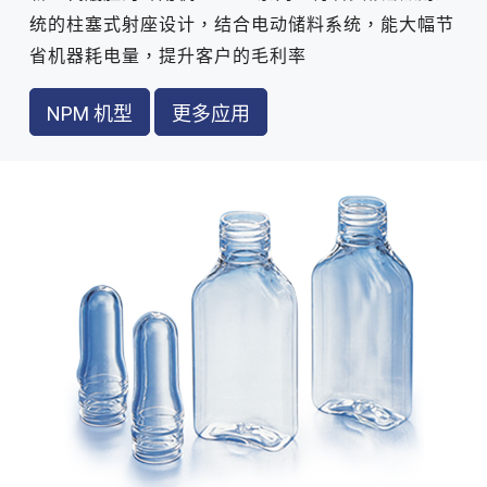
统的柱塞式射座设计，结合电动储料系统，能大幅节
省机器耗电量，提升客户的毛利率
NPM 机型
更多应用