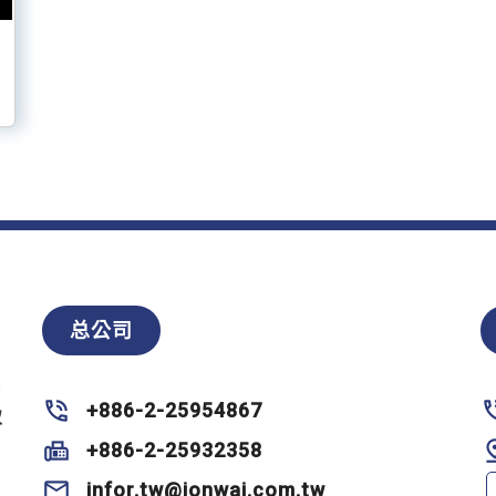
总公司
零
+886-2-25954867
双
+886-2-25932358
infor.tw@jonwai.com.tw