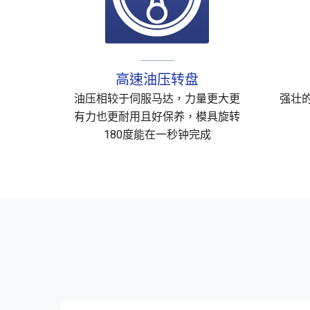
高速油压转盘
油压相较于伺服马达，力量更大更
强壮
有力也更耐用且好保养，模具旋转
180度能在一秒钟完成