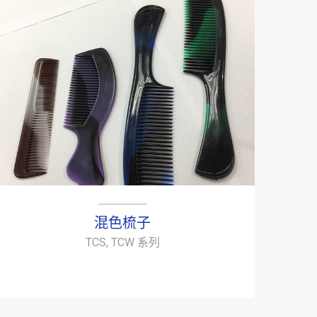
混色梳子
TCS, TCW 系列