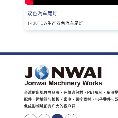
双色汽车尾灯
1400TCW生产双色汽车尾灯
台湾射出机领导品牌，在薄肉包材、PET瓶胚、车用
配件、运输箱与栈板、家电、医疗器材、电子零件与
色成形领域都有广大的客户群