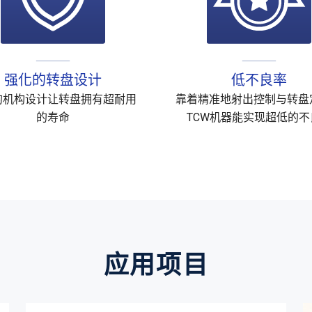
强化的转盘设计
低不良率
的机构设计让转盘拥有超耐用
靠着精准地射出控制与转盘
的寿命
TCW机器能实现超低的不
应用项目