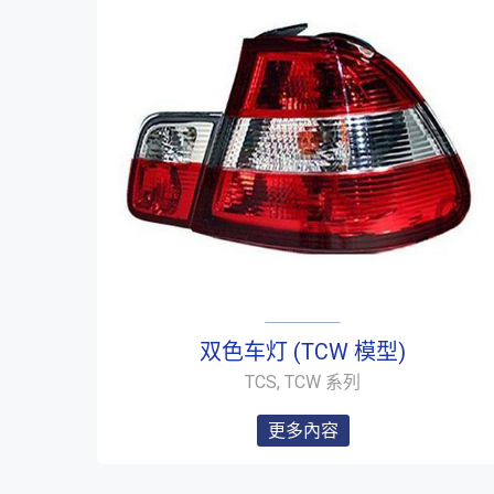
双色车灯 (TCW 模型)
TCS, TCW 系列
更多內容