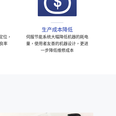
生产成本降低
定位，
伺服节能系统大幅降低机器的耗电
良率
量，使用者友善的机器设计，更进
一步降低维修成本