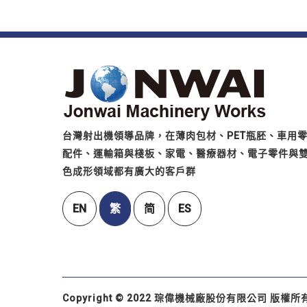
台灣射出機領導品牌，在薄肉包材、PET瓶胚、車用
配件、運輸箱與棧板、家電、醫療器材、電子零件與
色成形領域都有廣大的客戶群
EN
繁
简
ES
Copyright © 2022 琮偉機械廠股份有限公司 版權所