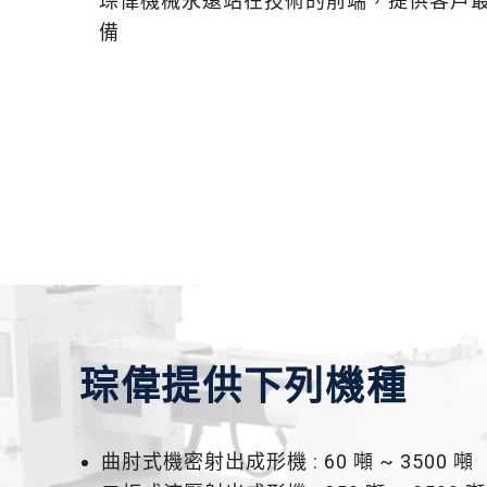
琮偉機械永遠站在技術的前端，提供客戶
備
琮偉提供下列機種
曲肘式機密射出成形機 : 60 噸 ~ 3500 噸