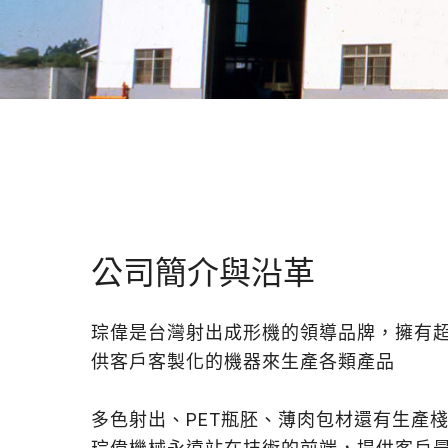
公司簡介與沿革
琮偉是台灣射出成形機的領導品牌，擁有超
供客戶客製化的機器來生產各類產品
多色射出、PET瓶胚、薄肉包材還有生產