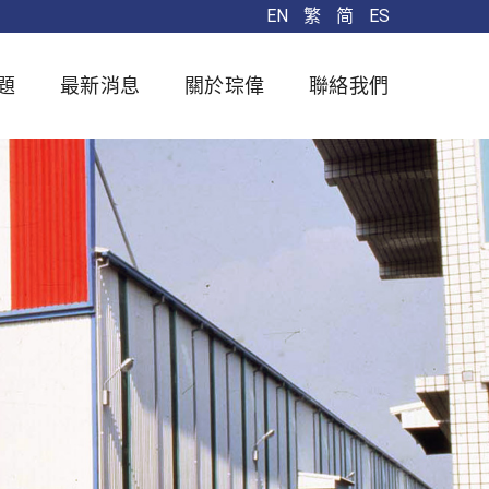
EN
繁
简
ES
題
最新消息
關於琮偉
聯絡我們