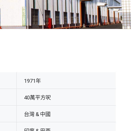
1971年
40萬平方呎
台灣 & 中國
印度 & 巴西