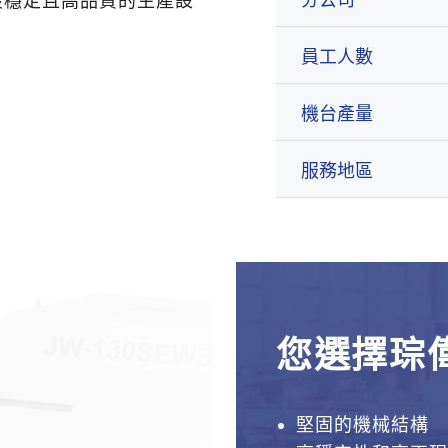
最穩定且高品質的生產設
員工人數
機台產量
服務地區
您選擇琮
堅固的機械結構