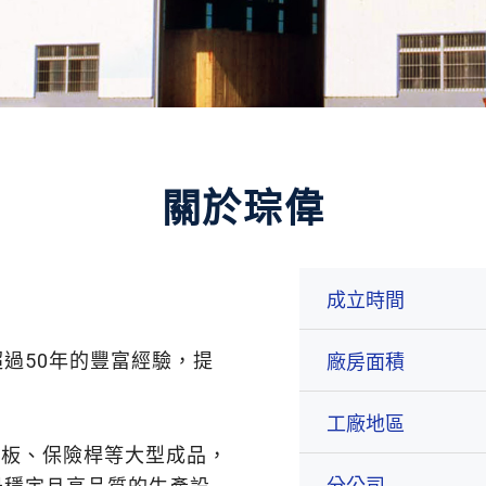
關於琮偉
成立時間
過50年的豐富經驗，提
廠房面積
工廠地區
棧板、保險桿等大型成品，
分公司