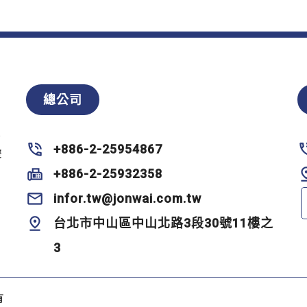
總公司
零
+886-2-25954867
雙
+886-2-25932358
infor.tw@jonwai.com.tw
台北市中山區中山北路3段30號11樓之
3
有