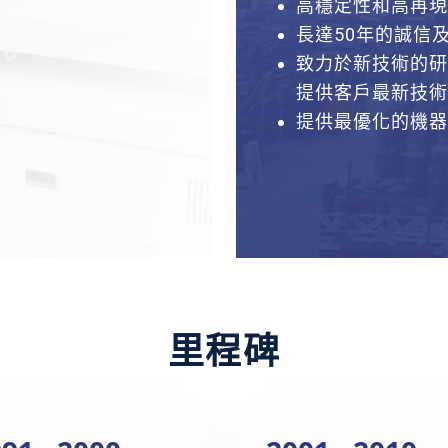
高穩定性和高再現
長達50年的誠信
致力於新技術的研
提供客戶最新技術
提供最優化的機器
里程碑